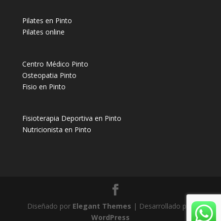
Pilates en Pinto
Pilates online
Centro Médico Pinto
Osteopatia Pinto
Fisio en Pinto
Fisioterapia Deportiva en Pinto
Nutricionista en Pinto
Diseñado por
Elegant Themes
| Desarrollado por
WordPress