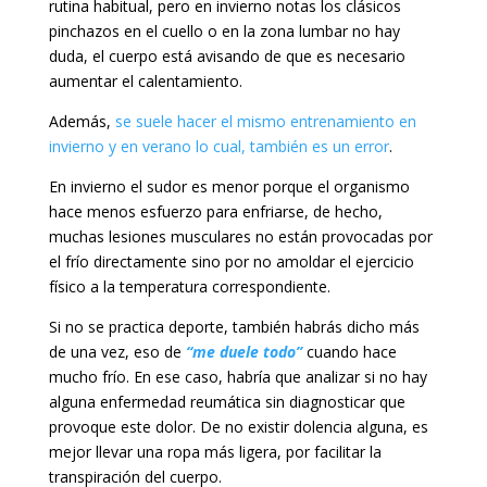
rutina habitual, pero en invierno notas los clásicos
pinchazos en el cuello o en la zona lumbar no hay
duda, el cuerpo está avisando de que es necesario
aumentar el calentamiento.
Además,
se suele hacer el mismo entrenamiento en
invierno y en verano lo cual, también es un error
.
En invierno el sudor es menor porque el organismo
hace menos esfuerzo para enfriarse, de hecho,
muchas lesiones musculares no están provocadas por
el frío directamente sino por no amoldar el ejercicio
físico a la temperatura correspondiente.
Si no se practica deporte, también habrás dicho más
de una vez, eso de
“me duele todo”
cuando hace
mucho frío. En ese caso, habría que analizar si no hay
alguna enfermedad reumática sin diagnosticar que
provoque este dolor. De no existir dolencia alguna, es
mejor llevar una ropa más ligera, por facilitar la
transpiración del cuerpo.