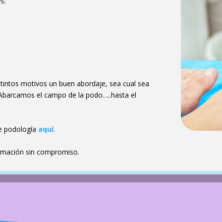
s:
stintos motivos un buen abordaje, sea cual sea
Abarcamos el campo de la podo…..hasta el
de podología
aquí
.
ormación sin compromiso.