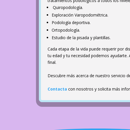
tratamientos podológicos a todos los nivele
Quiropodología.
Exploración Varopodométrica.
Podología deportiva.
Ortopodología.
Estudio de la pisada y plantillas.
Cada etapa de la vida puede requerir por di
tu edad y tu necesidad podemos ayudarte. 
final.
Descubre más acerca de nuestro servicio 
Contacta
con nosotros y solicita más inf