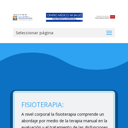
Seleccionar página
FISIOTERAPIA:
A nivel corporal la fisioterapia comprende un
abordaje por medio de la terapia manual en la
evaluación y el tratamiento de las disfunciones