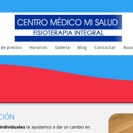
 de precios
Horarios
Galería
Blog
Contactar
Noso
CIÓN
 individuales
te ayudamos a dar un cambio en