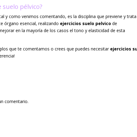
e suelo pélvico?
 tal y como venimos comentando, es la disciplina que previene y trata
ste órgano esencial, realizando
ejercicios suelo pelvico
de
mejorar en la mayoría de los casos el tono y elasticidad de esta
jemplos que te comentamos o crees que puedes necesitar
ejercicios s
erencia!
un comentario.