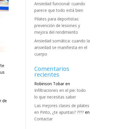
Ansiedad funcional: cuando
parece que todo está bien
Pilates para deportistas:
prevención de lesiones y
mejora del rendimiento
Ansiedad somática: cuando la
ansiedad se manifiesta en el
cuerpo
rte
Comentarios
sus
recientes
Robinson Tobar
en
Infiltraciones en el pie: todo
lo que necesitas saber
r de
Las mejores clases de pilates
en Pinto, ¿te apuntas? ????
en
Contactar