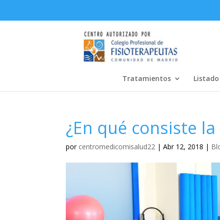
Tratamientos
Listado
¿En qué consiste la 
por
centromedicomisalud22
|
Abr 12, 2018
|
Bl