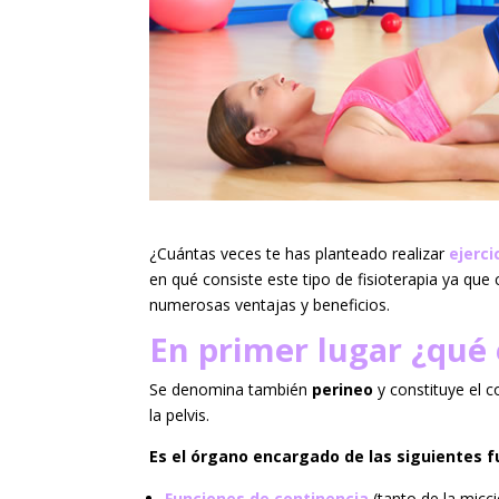
¿Cuántas veces te has planteado realizar
ejerci
en qué consiste este tipo de fisioterapia ya qu
numerosas ventajas y beneficios.
En primer lugar ¿qué 
Se denomina también
perineo
y constituye el c
la pelvis.
Es el órgano encargado de las siguientes f
F
unciones de continencia
(tanto de la micc