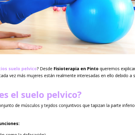
cios suelo pelvico
? Desde
Fisioterapia en Pinto
queremos explica
e cada vez más mujeres están realmente interesadas en ello debido a 
es el suelo pelvico?
onjunto de músculos y tejidos conjuntivos que tapizan la parte inferio
unciones:
ión como la defecación)